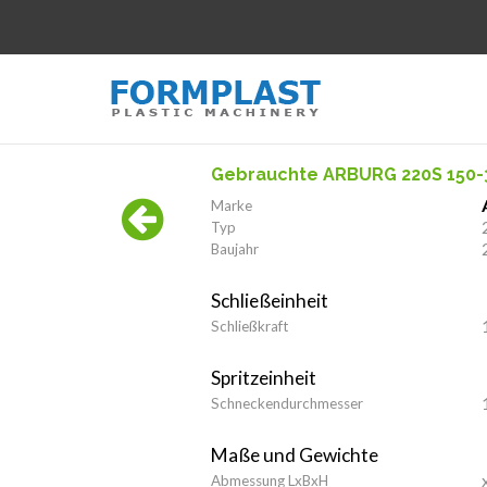
Gebrauchte ARBURG 220S 150-
Marke
Typ
Baujahr
Schließeinheit
Schließkraft
Spritzeinheit
Schneckendurchmesser
Maße und Gewichte
Abmessung LxBxH