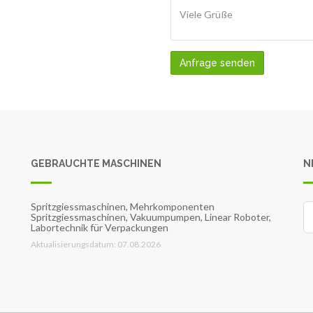
Anfrage senden
GEBRAUCHTE MASCHINEN
N
Spritzgiessmaschinen, Mehrkomponenten
Spritzgiessmaschinen, Vakuumpumpen, Linear Roboter,
Labortechnik für Verpackungen
Aktualisierungsdatum: 07.08.2026