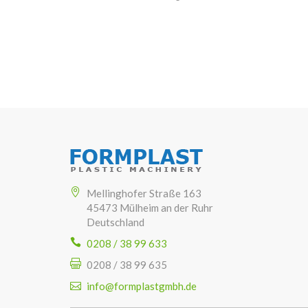
Mellinghofer Straße 163
45473 Mülheim an der Ruhr
Deutschland
0208 / 38 99 633
0208 / 38 99 635
info@formplastgmbh.de