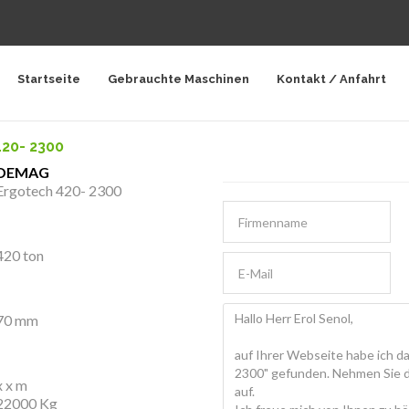
Startseite
Gebrauchte Maschinen
Kontakt / Anfahrt
20- 2300
DEMAG
Ergotech 420- 2300
420 ton
70 mm
x x m
22000 Kg