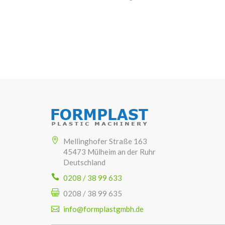
Mellinghofer Straße 163
45473 Mülheim an der Ruhr
Deutschland
0208 / 38 99 633
0208 / 38 99 635
info@formplastgmbh.de