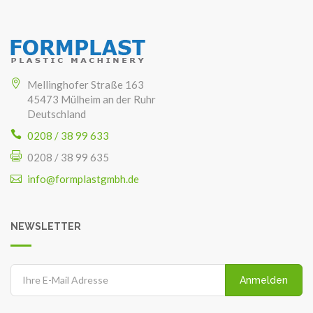
Mellinghofer Straße 163
45473 Mülheim an der Ruhr
Deutschland
0208 / 38 99 633
0208 / 38 99 635
info@formplastgmbh.de
NEWSLETTER
Anmelden