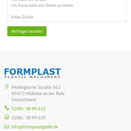
Anfrage senden
Mellinghofer Straße 163
45473 Mülheim an der Ruhr
Deutschland
0208 / 38 99 633
0208 / 38 99 635
info@formplastgmbh.de