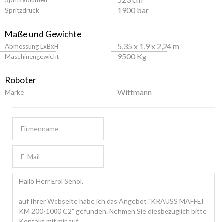
1900 bar
Spritzdruck
Maße und Gewichte
5,35 x 1,9 x 2,24 m
Abmessung LxBxH
9500 Kg
Maschinengewicht
Roboter
Wittmann
Marke