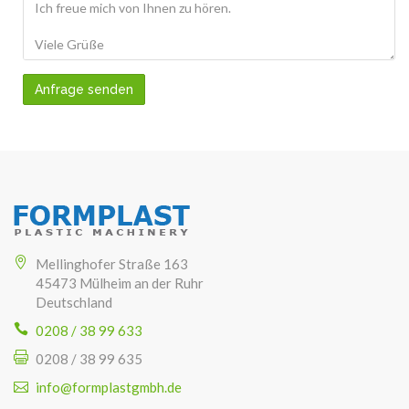
Anfrage senden
Mellinghofer Straße 163
45473 Mülheim an der Ruhr
Deutschland
0208 / 38 99 633
0208 / 38 99 635
info@formplastgmbh.de