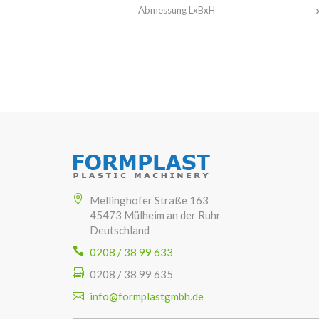
Abmessung LxBxH
Mellinghofer Straße 163
45473 Mülheim an der Ruhr
Deutschland
0208 / 38 99 633
0208 / 38 99 635
info@formplastgmbh.de