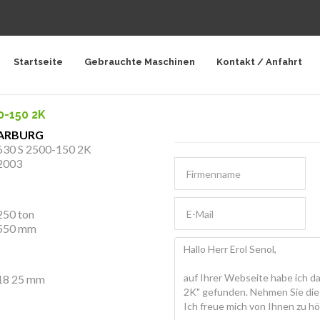
Startseite
Gebrauchte Maschinen
Kontakt / Anfahrt
0-150 2K
ARBURG
630 S 2500-150 2K
2003
250 ton
550 mm
18 25 mm