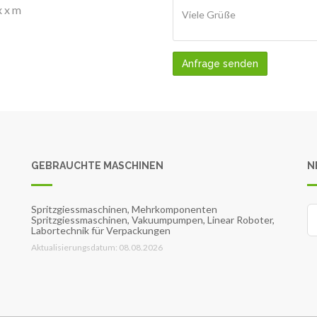
x x m
Anfrage senden
GEBRAUCHTE MASCHINEN
N
Spritzgiessmaschinen, Mehrkomponenten
Spritzgiessmaschinen, Vakuumpumpen, Linear Roboter,
Labortechnik für Verpackungen
Aktualisierungsdatum: 08.08.2026