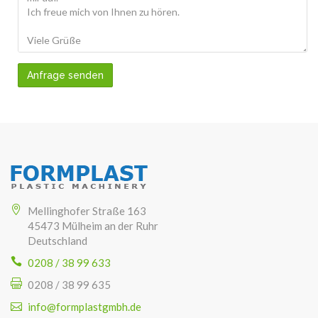
Anfrage senden
Mellinghofer Straße 163
45473 Mülheim an der Ruhr
Deutschland
0208 / 38 99 633
0208 / 38 99 635
info@formplastgmbh.de