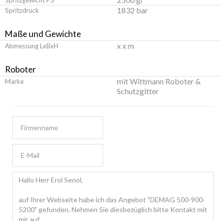
1832 bar
Spritzdruck
Maße und Gewichte
x x m
Abmessung LxBxH
Roboter
mit Wittmann Roboter &
Marke
Schutzgitter