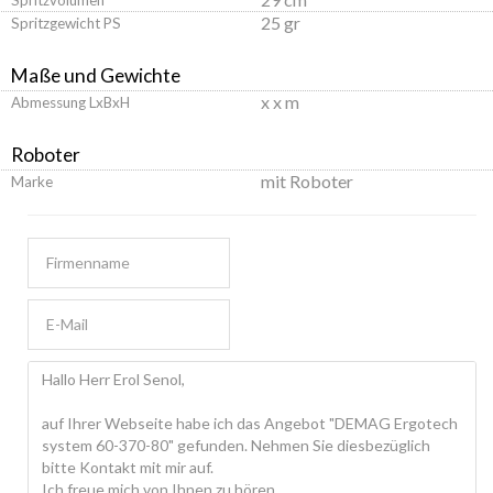
25 gr
Spritzgewicht PS
Maße und Gewichte
x x m
Abmessung LxBxH
Roboter
mit Roboter
Marke