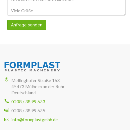
Anfrage senden
Mellinghofer Straße 163
45473 Mülheim an der Ruhr
Deutschland
0208 / 38 99 633
0208 / 38 99 635
info@formplastgmbh.de