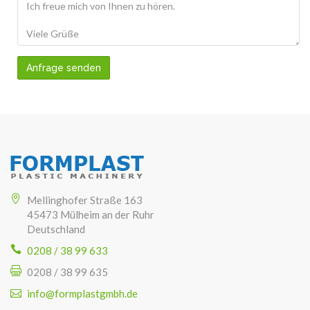
Anfrage senden
Mellinghofer Straße 163
45473 Mülheim an der Ruhr
Deutschland
0208 / 38 99 633
0208 / 38 99 635
info@formplastgmbh.de