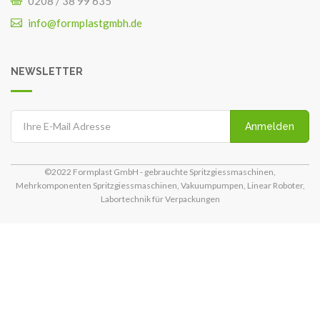
0208 / 38 99 635
info@formplastgmbh.de
NEWSLETTER
Anmelden
©2022 Formplast GmbH - gebrauchte Spritzgiessmaschinen,
Mehrkomponenten Spritzgiessmaschinen, Vakuumpumpen, Linear Roboter,
Labortechnik für Verpackungen