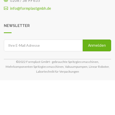
0208 / 38 99 635
info@formplastgmbh.de
NEWSLETTER
Anmelden
©2022 Formplast GmbH - gebrauchte Spritzgiessmaschinen,
Mehrkomponenten Spritzgiessmaschinen, Vakuumpumpen, Linear Roboter,
Labortechnik für Verpackungen