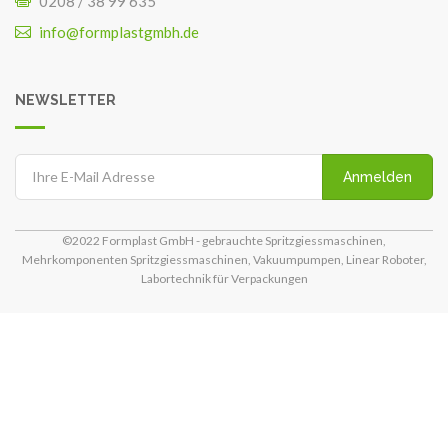
0208 / 38 99 635
info@formplastgmbh.de
NEWSLETTER
Anmelden
©2022 Formplast GmbH - gebrauchte Spritzgiessmaschinen,
Mehrkomponenten Spritzgiessmaschinen, Vakuumpumpen, Linear Roboter,
Labortechnik für Verpackungen