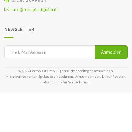
0208 / 38 99 635
info@formplastgmbh.de
NEWSLETTER
Anmelden
©2022 Formplast GmbH - gebrauchte Spritzgiessmaschinen,
Mehrkomponenten Spritzgiessmaschinen, Vakuumpumpen, Linear Roboter,
Labortechnik für Verpackungen