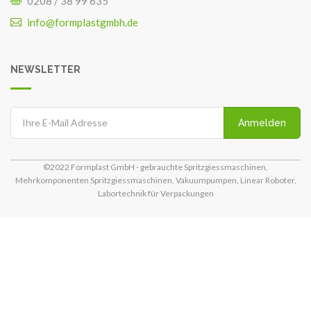
0208 / 38 99 635
info@formplastgmbh.de
NEWSLETTER
Anmelden
©2022 Formplast GmbH - gebrauchte Spritzgiessmaschinen,
Mehrkomponenten Spritzgiessmaschinen, Vakuumpumpen, Linear Roboter,
Labortechnik für Verpackungen