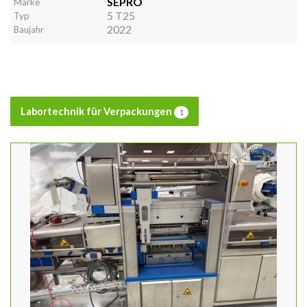
SEPRO
Marke
5 T25
Typ
2022
Baujahr
Labortechnik für Verpackungen
1