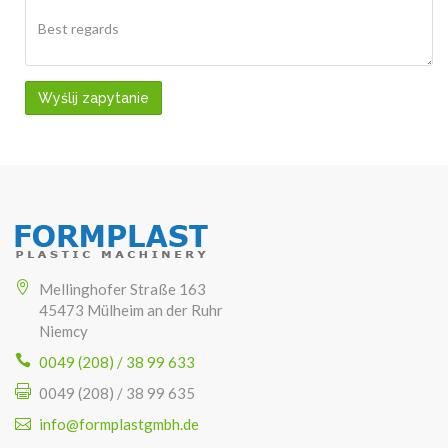
Wyślij zapytanie
Mellinghofer Straße 163
45473 Mülheim an der Ruhr
Niemcy
0049 (208) / 38 99 633
0049 (208) / 38 99 635
info@formplastgmbh.de