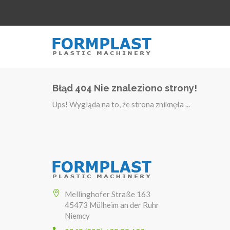
Błąd 404 Nie znaleziono strony!
Ups! Wygląda na to, że strona zniknęła ...
Mellinghofer Straße 163
45473 Mülheim an der Ruhr
Niemcy