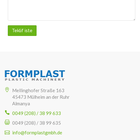
Teklif iste
Mellinghofer Straße 163
45473 Mülheim an der Ruhr
Almanya
0049 (208) / 38 99 633
0049 (208) / 38 99 635
info@formplastgmbh.de