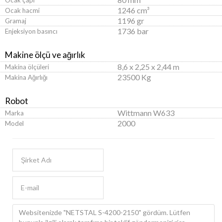
1246 cm³
Ocak hacmi
1196 gr
Gramaj
1736 bar
Enjeksiyon basıncı
Makine ölçü ve ağırlık
8,6 x 2,25 x 2,44 m
Makina ölçüleri
23500 Kg
Makina Ağırlığı
Robot
Wittmann W633
Marka
2000
Model