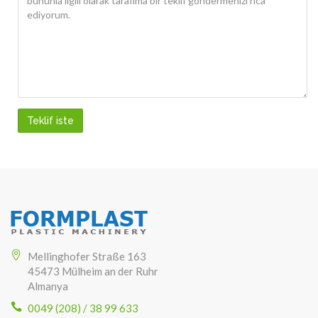
Teklif iste
Mellinghofer Straße 163
45473 Mülheim an der Ruhr
Almanya
0049 (208) / 38 99 633