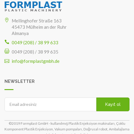
Mellinghofer Straße 163
45473 Mülheim an der Ruhr
Almanya
0049 (208) / 38 99 633
0049 (208) / 38 99 635
info@formplastgmbh.de
NEWSLETTER
Kayıt ol
©2019 Formplast GmbH - kullanılmış Plastik Enjeksiyon makinaları, Çoklu
Komponent Plastik Enjeksiyon, Vakum pompaları, Doğrusal robot, Ambalajlama