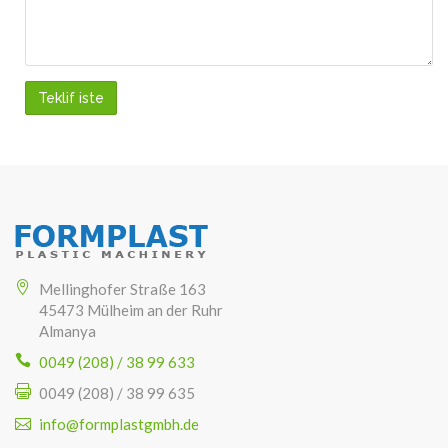
Teklif iste
Mellinghofer Straße 163
45473 Mülheim an der Ruhr
Almanya
0049 (208) / 38 99 633
0049 (208) / 38 99 635
info@formplastgmbh.de