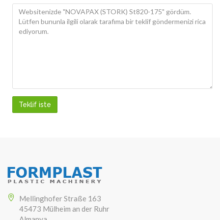
Teklif iste
Mellinghofer Straße 163
45473 Mülheim an der Ruhr
Almanya