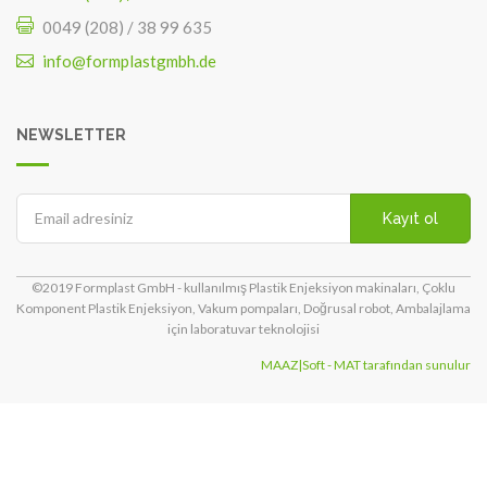
0049 (208) / 38 99 635
info@formplastgmbh.de
NEWSLETTER
Kayıt ol
©2019 Formplast GmbH - kullanılmış Plastik Enjeksiyon makinaları, Çoklu
Komponent Plastik Enjeksiyon, Vakum pompaları, Doğrusal robot, Ambalajlama
için laboratuvar teknolojisi
MAAZ|Soft - MAT tarafından sunulur