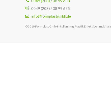
0049 (208) / 38 99 633
0049 (208) / 38 99 635
info@formplastgmbh.de
©2019 Formplast GmbH - kullanılmış Plastik Enjeksiyon makinalar