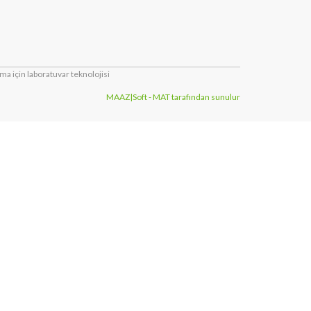
a için laboratuvar teknolojisi
MAAZ|Soft - MAT tarafından sunulur