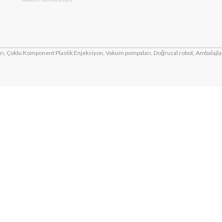
ı, Çoklu Komponent Plastik Enjeksiyon, Vakum pompaları, Doğrusal robot, Ambalajlam