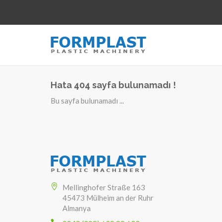
Hata 404 sayfa bulunamadı !
Bu sayfa bulunamadı ...
Mellinghofer Straße 163
45473 Mülheim an der Ruhr
Almanya