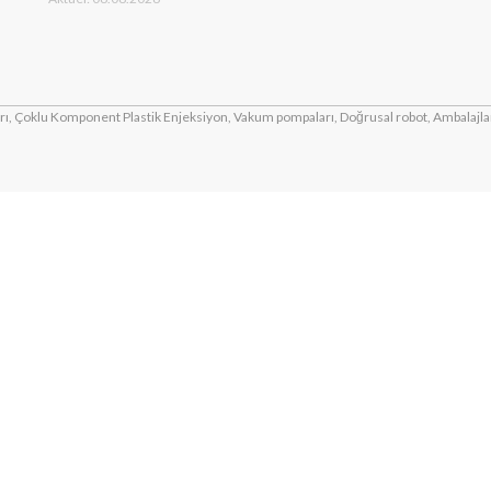
ı, Çoklu Komponent Plastik Enjeksiyon, Vakum pompaları, Doğrusal robot, Ambalajlam