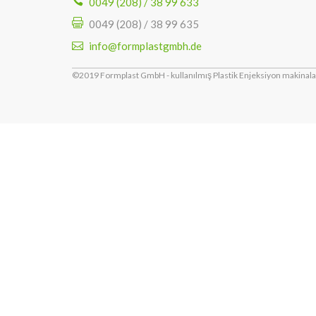
0049 (208) / 38 99 633
0049 (208) / 38 99 635
info@formplastgmbh.de
©2019 Formplast GmbH - kullanılmış Plastik Enjeksiyon makinalar