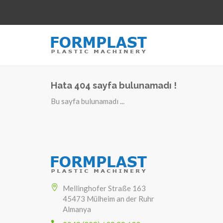
Hata 404 sayfa bulunamadı !
Bu sayfa bulunamadı ...
Mellinghofer Straße 163
45473 Mülheim an der Ruhr
Almanya