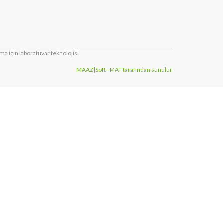
a için laboratuvar teknolojisi
MAAZ|Soft - MAT tarafından sunulur