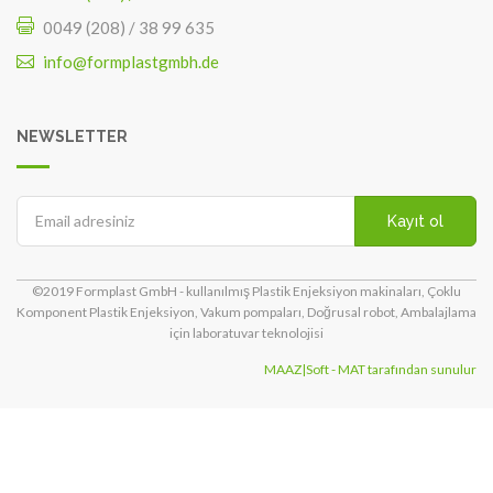
0049 (208) / 38 99 635
info@formplastgmbh.de
NEWSLETTER
Kayıt ol
©2019 Formplast GmbH - kullanılmış Plastik Enjeksiyon makinaları, Çoklu
Komponent Plastik Enjeksiyon, Vakum pompaları, Doğrusal robot, Ambalajlama
için laboratuvar teknolojisi
MAAZ|Soft - MAT tarafından sunulur