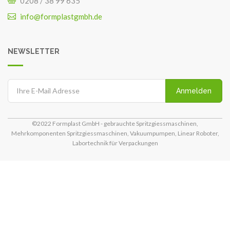
0208 / 38 99 635
info@formplastgmbh.de
NEWSLETTER
Anmelden
©2022 Formplast GmbH - gebrauchte Spritzgiessmaschinen,
Mehrkomponenten Spritzgiessmaschinen, Vakuumpumpen, Linear Roboter,
Labortechnik für Verpackungen